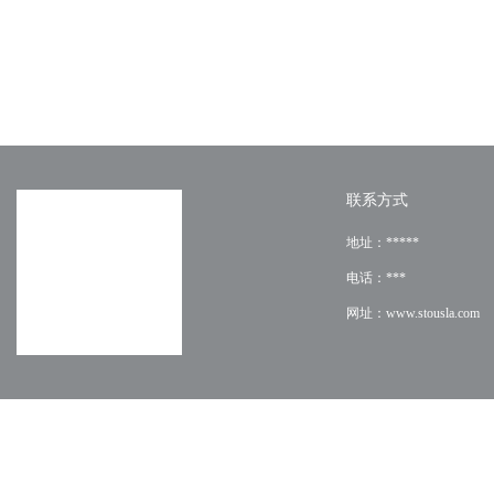
联系方式
地址：*****
电话：***
网址：www.stousla.com