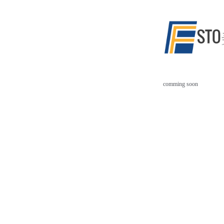
comming soon