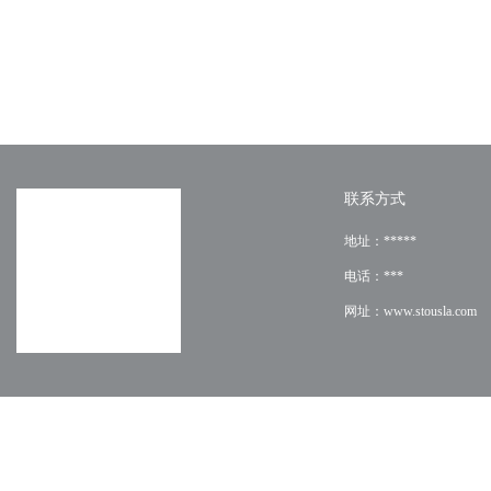
联系方式
地址：*****
电话：***
网址：www.stousla.com