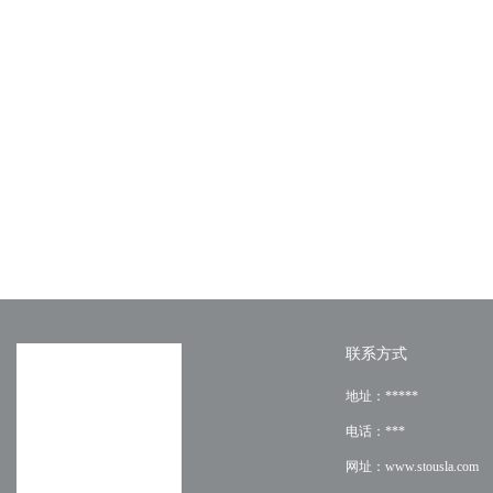
联系方式
地址：*****
电话：***
网址：www.stousla.com