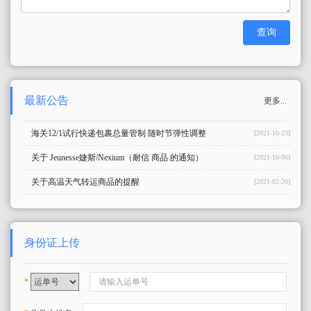
最新公告
更多...
海关12/1试行快递包裹总量管制 随时节弹性调整
[2021-10-23]
关于 Jeunesse婕斯/Nexium（耐信 商品 的通知）
[2021-10-06]
关于高温天气转运商品的提醒
[2021-02-20]
身份证上传
*